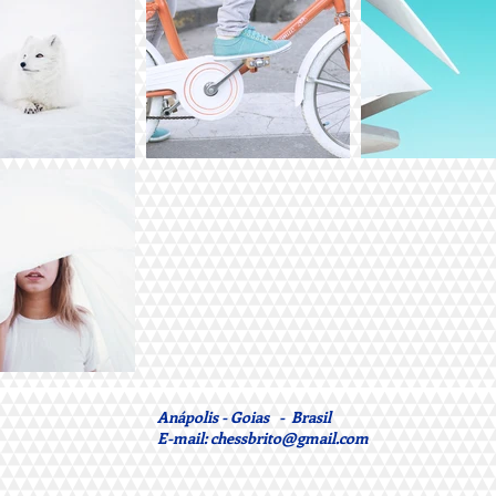
Anápolis - Goias - Brasil
E-mail:
chessbrito@gmail.com